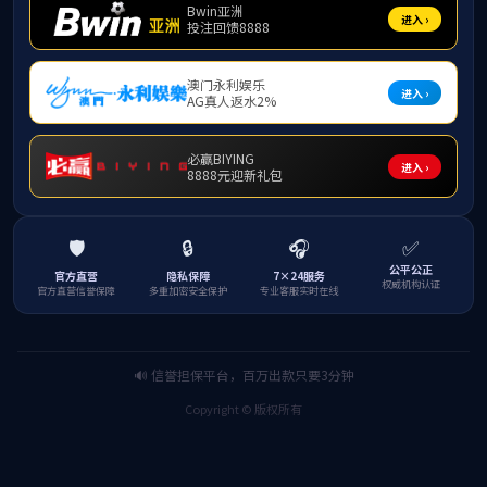
全国政协常委、国家邮政局原局长马军胜到南邮yl88858永
利、智慧交通学院调研交流
通知公告
更多>>
最新
学生
教师
公示
yl88858永利补充高水平师资计划
09-19